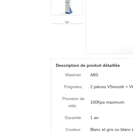
Description de produit détaillée
Matériel:
ABS
Poignées:
2 pièces VSmooth + V
Pression de
100Kpa maximum
vide:
Garantie:
1 an
Couleur:
Blanc et gris ou blanc 