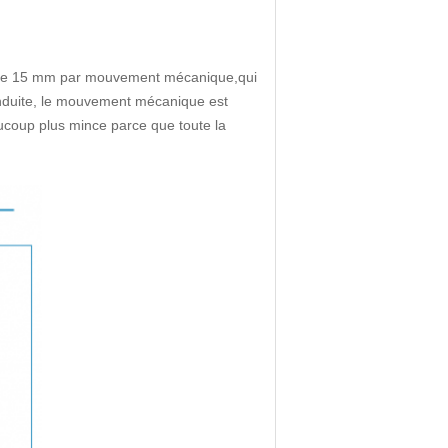
eur de 15 mm par mouvement mécanique,qui
onduite, le mouvement mécanique est
eaucoup plus mince parce que toute la