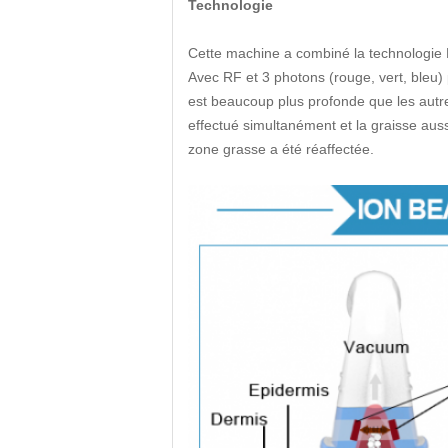
Technologie
Cette machine a combiné la technologie R
Avec RF et 3 photons (rouge, vert, bleu
est beaucoup plus profonde que les autr
effectué simultanément et la graisse auss
zone grasse a été réaffectée.