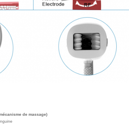
 mécanisme de massage)
anguine