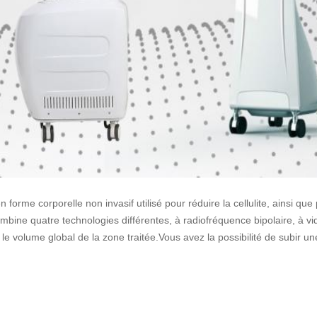
 forme corporelle non invasif utilisé pour réduire la cellulite, ainsi que
mbine quatre technologies différentes, à radiofréquence bipolaire, à v
e le volume global de la zone traitée.Vous avez la possibilité de subir 