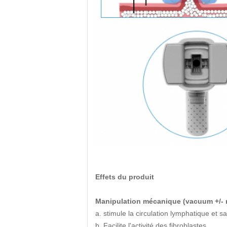
Effets du produit
Manipulation mécanique (vacuum +/-
a. stimule la circulation lymphatique et s
b. Facilite l'activité des fibroblastes