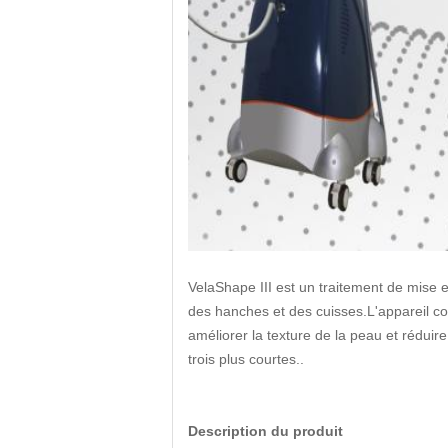
VelaShape III est un traitement de mise en
des hanches et des cuisses.L'appareil co
améliorer la texture de la peau et réduir
trois plus courtes..
Description du produit