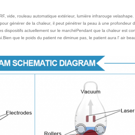
F, vide, rouleau automatique extérieur, lumière infrarouge velashape.
) pour générer de la chaleur, il peut pénétrer la peau à une profond
es dispositifs actuellement sur le marchéPendant que la chaleur est c
i.Bien que le poids du patient ne diminue pas, le patient aura l' air b