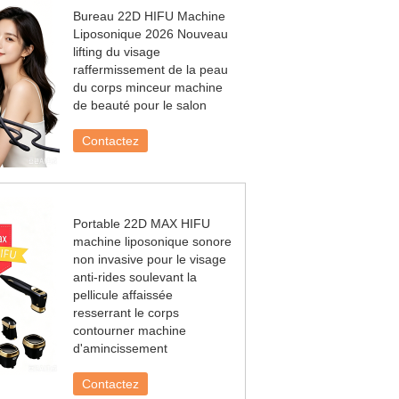
Bureau 22D HIFU Machine
Liposonique 2026 Nouveau
lifting du visage
raffermissement de la peau
du corps minceur machine
de beauté pour le salon
Contactez
Portable 22D MAX HIFU
machine liposonique sonore
non invasive pour le visage
anti-rides soulevant la
pellicule affaissée
resserrant le corps
contourner machine
d'amincissement
Contactez