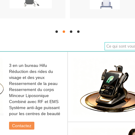
hd
hd
hd
hd
3 en un bureau Hifu
Réduction des rides du
visage et des yeux
Resserrement de la peau
Resserrement du corps
Minceur Liposonique
Combiné avec RF et EMS
Système anti-âge puissant
pour les centres de beauté
Contactez