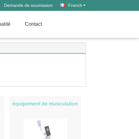
Demande de soumission
French
alité
Contact
équipement de musculation