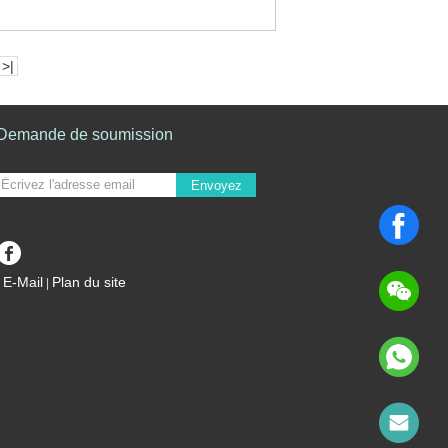
>|
Demande de soumission
Envoyez
sgs
E-Mail
Plan du site
|
Site mobile