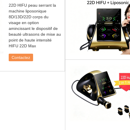
22D HIFU peau serrant la
machine liposonique
8D/13D/22D corps du
visage en option
amincissant le dispositif de
beauté ultrasons de mise au
point de haute intensité
HIFU 22D Max
Contactez