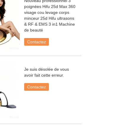
Nouveau professionnel 3
poignées Hifu 25d Max 360
visage cou levage corps
minceur 25d Hifu ultrasons
& RF & EMS 3 in1 Machine
de beauté
Contactez
Je suis désolée de vous
avoir fait cette erreur.
Contactez