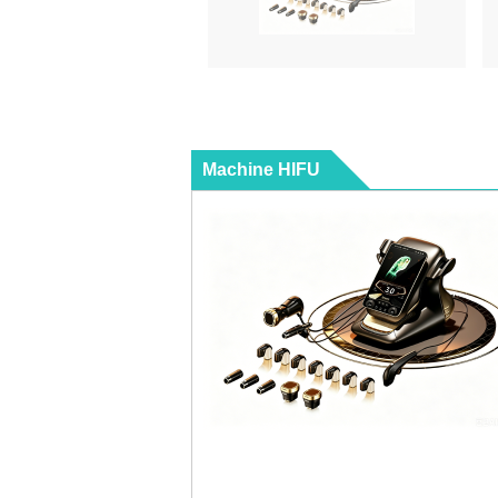
Machine HIFU