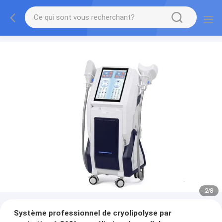
2
/
8
Système professionnel de cryolipolyse par