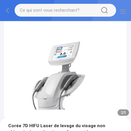
2
/
5
Corée 7D HIFU Laser de levage du visage non