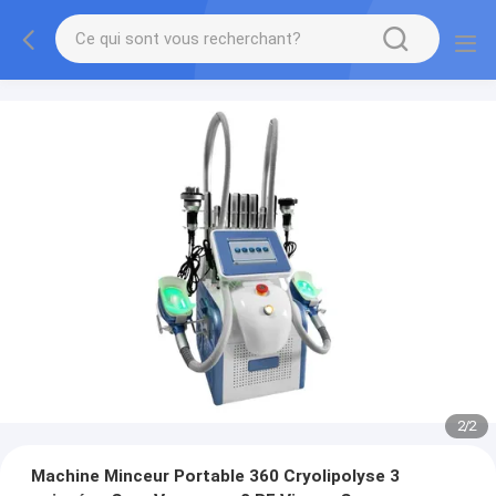
2
/
2
Machine Minceur Portable 360 Cryolipolyse 3