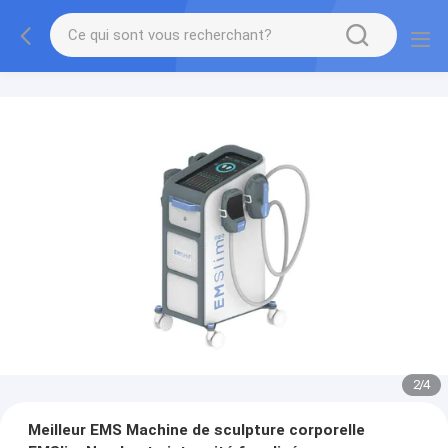
2
/
4
Meilleur EMS Machine de sculpture corporelle