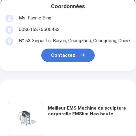
Coordonnées
Ms. Fannie Bing
008615876500483
N° 53 Xinpai Lu, Baiyun, Guangzhou, Guangdong, Chine
Contactez
Meilleur EMS Machine de sculpture
corporelle EMSlim Neo haute
intensité focalisée
électromagnétique machine de
perte de poids radiofréquence pour